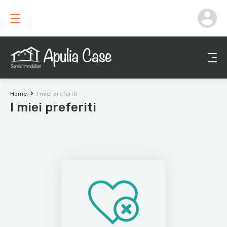
Home
I miei preferiti
I miei preferiti