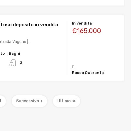
In vendita
 uso deposito in vendita
€165,000
ntrada Vagone |…
tto
Bagni
2
Di
Rocco Quaranta
4
Successivo
Ultimo