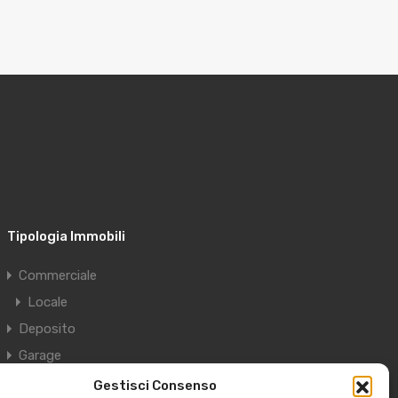
Tipologia Immobili
Commerciale
Locale
Deposito
Garage
Residenziale
Gestisci Consenso