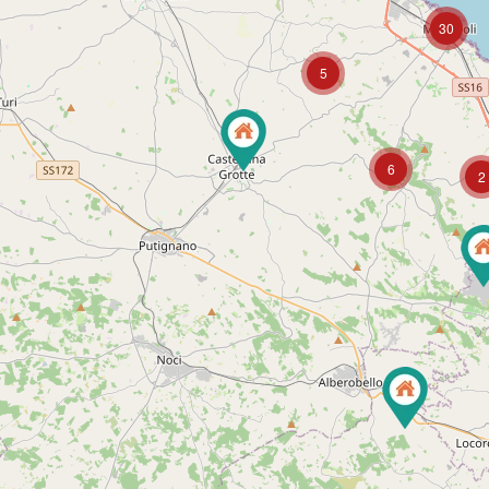
30
5
6
2