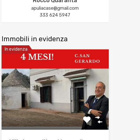
Rocco Quaranta
apuliacase@gmail.com
333 624 5947
Immobili in evidenza
In evidenza