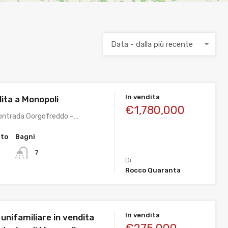
Data - dalla più recente
In vendita
ndita a Monopoli
€1,780,000
ontrada Gorgofreddo –…
tto
Bagni
7
Di
Rocco Quaranta
In vendita
unifamiliare in vendita