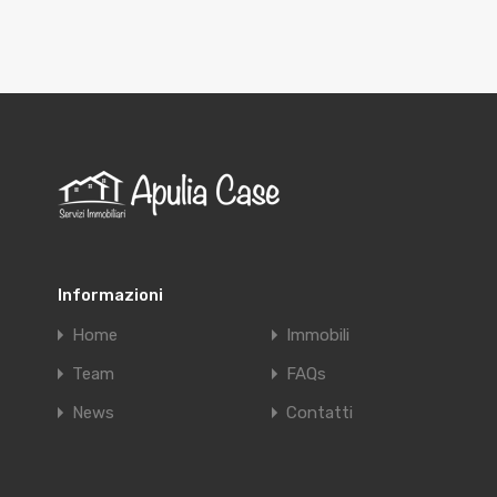
Informazioni
Home
Immobili
Team
FAQs
News
Contatti