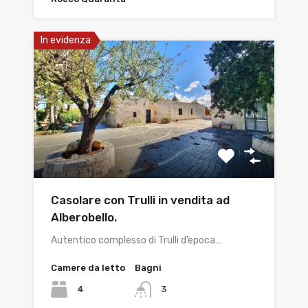
In evidenza
Casolare con Trulli in vendita ad
Alberobello.
Autentico complesso di Trulli d’epoca…
Camere da letto
Bagni
4
3