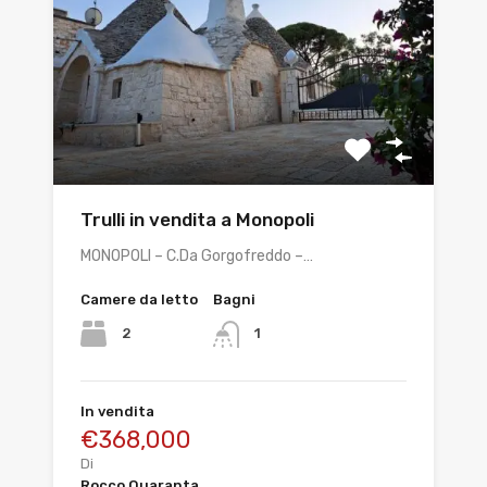
Trulli in vendita a Monopoli
MONOPOLI – C.Da Gorgofreddo –…
Camere da letto
Bagni
2
1
In vendita
€368,000
Di
Rocco Quaranta