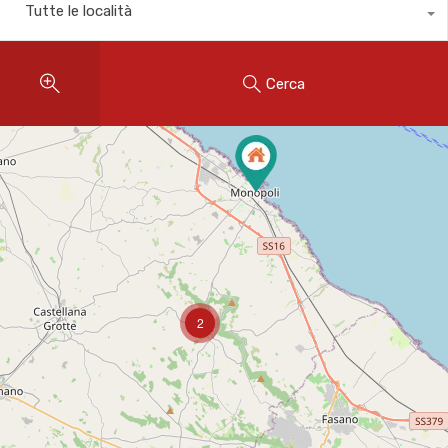
Tutte le località
Cerca
2