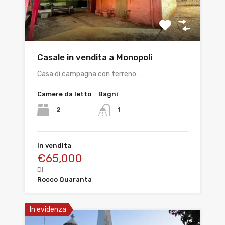
Casale in vendita a Monopoli
Casa di campagna con terreno…
Camere da letto
Bagni
2
1
In vendita
€65,000
Di
Rocco Quaranta
In evidenza