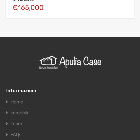
€165,000
Informazioni
Home
Immobili
Team
FAQs