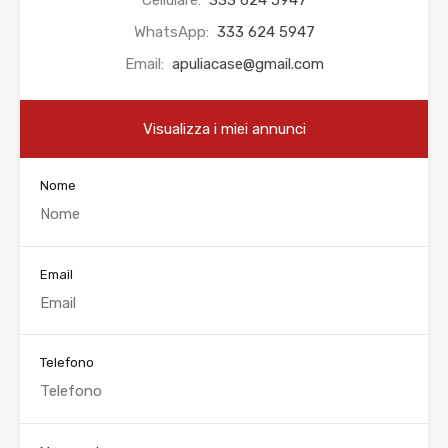
Cellulare:
333 624 5947
WhatsApp:
333 624 5947
Email:
apuliacase@gmail.com
Visualizza i miei annunci
Nome
Email
Telefono