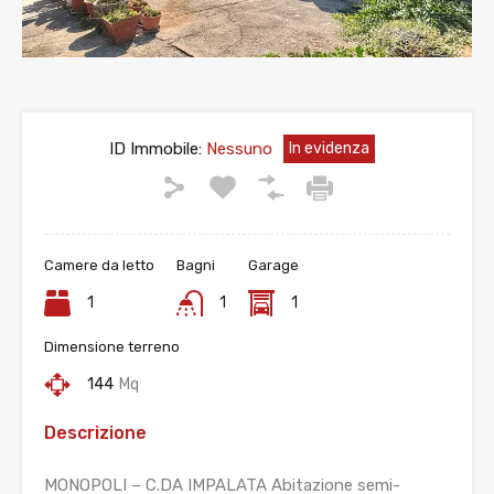
ID Immobile:
Nessuno
In evidenza
Camere da letto
Bagni
Garage
1
1
1
Dimensione terreno
144
Mq
Descrizione
MONOPOLI – C.DA IMPALATA Abitazione semi-