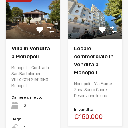
Locale
Villa in vendita
commerciale in
a Monopoli
vendita a
Monopoli – Contrada
Monopoli
San Bartolomeo –
VILLA CON GIARDINO
Monopoli – Via Fiume –
Monopoli…
Zona Sacro Cuore
Descrizione:In una…
Camere da letto
2
In vendita
€150,000
Bagni
1