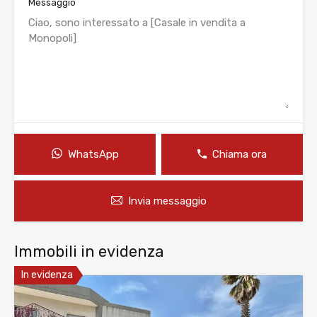
Messaggio
WhatsApp
Chiama ora
Invia messaggio
Immobili in evidenza
In evidenza