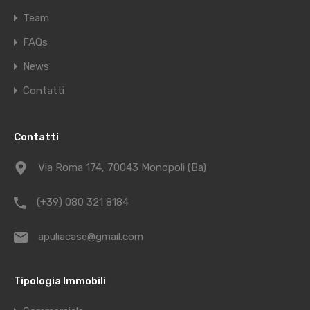
Team
FAQs
News
Contatti
Contatti
Via Roma 174, 70043 Monopoli (Ba)
(+39) 080 321 8184
apuliacase@gmail.com
Tipologia Immobili