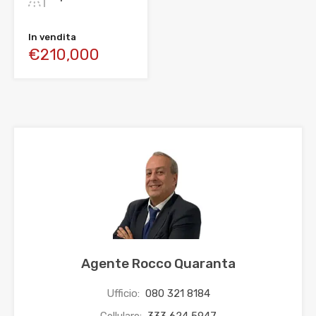
In vendita
€210,000
Agente Rocco Quaranta
Ufficio:
080 321 8184