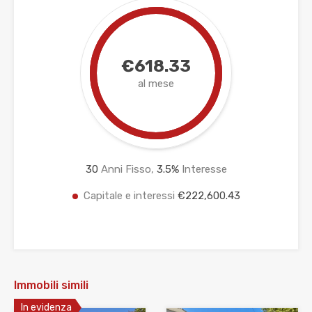
€618.33
al mese
30
Anni Fisso,
3.5
%
Interesse
Capitale e interessi
€222,600.43
Immobili simili
In evidenza