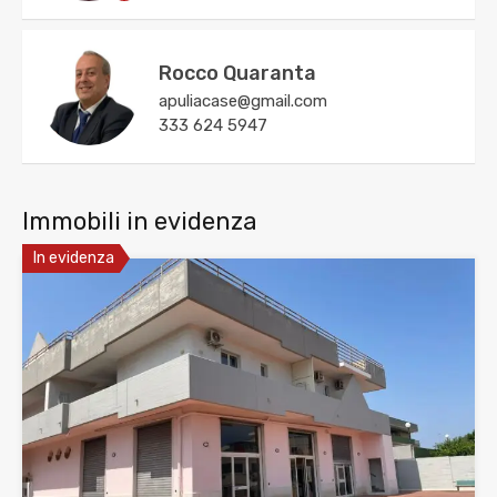
Rocco Quaranta
apuliacase@gmail.com
333 624 5947
Immobili in evidenza
In evidenza