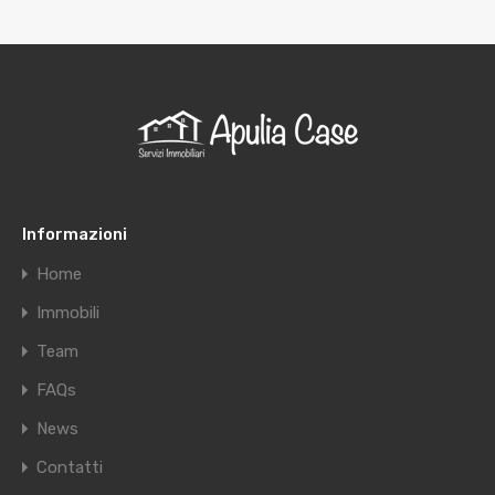
Informazioni
Home
Immobili
Team
FAQs
News
Contatti