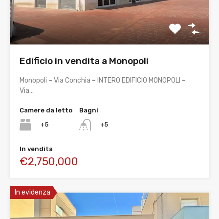
Edificio in vendita a Monopoli
Monopoli – Via Conchia – INTERO EDIFICIO MONOPOLI –
Via…
Camere da letto
Bagni
+5
+5
In vendita
€2,750,000
In evidenza