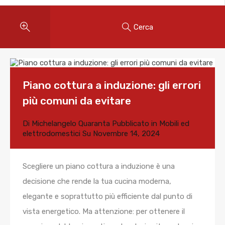
Cerca
Piano cottura a induzione: gli errori
più comuni da evitare
Di
Michelangelo Quaranta
Pubblicato in
Mobili ed
elettrodomestici
Su
Novembre 14, 2024
Scegliere un piano cottura a induzione è una
decisione che rende la tua cucina moderna,
elegante e soprattutto più efficiente dal punto di
vista energetico. Ma attenzione: per ottenere il