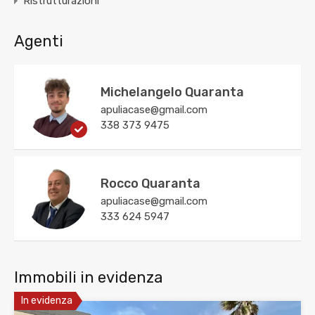
Ristrutturazioni
Agenti
Michelangelo Quaranta
apuliacase@gmail.com
338 373 9475
Rocco Quaranta
apuliacase@gmail.com
333 624 5947
Immobili in evidenza
In evidenza