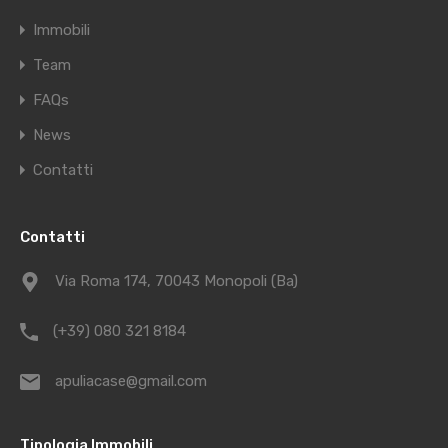
Immobili
Team
FAQs
News
Contatti
Contatti
Via Roma 174, 70043 Monopoli (Ba)
(+39) 080 321 8184
apuliacase@gmail.com
Tipologia Immobili