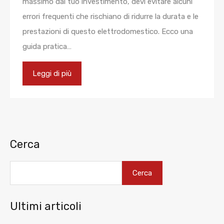
massimo dal tuo investimento, devi evitare alcuni
errori frequenti che rischiano di ridurre la durata e le
prestazioni di questo elettrodomestico. Ecco una
guida pratica…
Leggi di più
Cerca
Cerca
Ultimi articoli