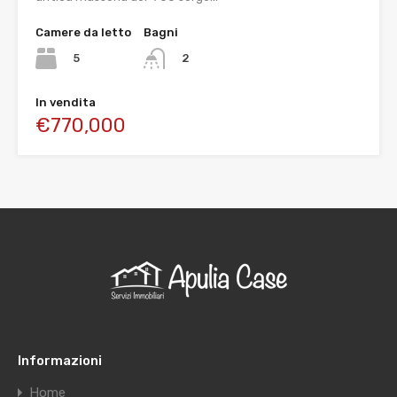
Camere da letto
Bagni
5
2
In vendita
€770,000
Informazioni
Home