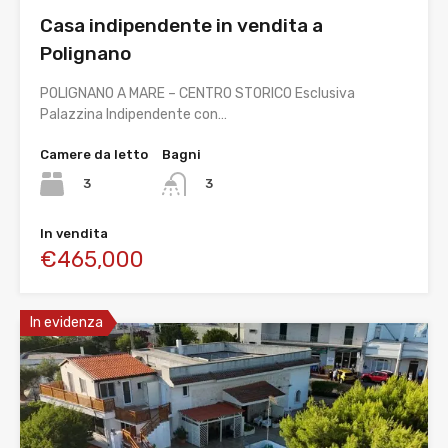
Casa indipendente in vendita a
Polignano
POLIGNANO A MARE – CENTRO STORICO Esclusiva
Palazzina Indipendente con…
Camere da letto
Bagni
3
3
In vendita
€465,000
In evidenza