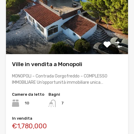
Ville in vendita a Monopoli
MONOPOLI – Contrada Gorgofreddo – COMPLESSO
IMMOBILIARE Un’opportunità immobiliare unica…
Camere da letto
Bagni
10
7
In vendita
€1,780,000