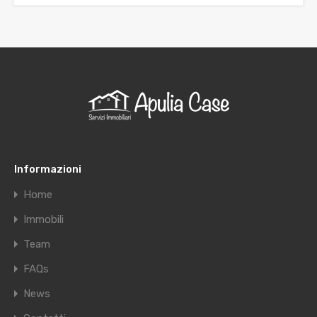
Informazioni
Home
Immobili
Team
FAQs
News