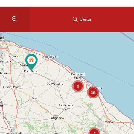
Cerca
9
39
2