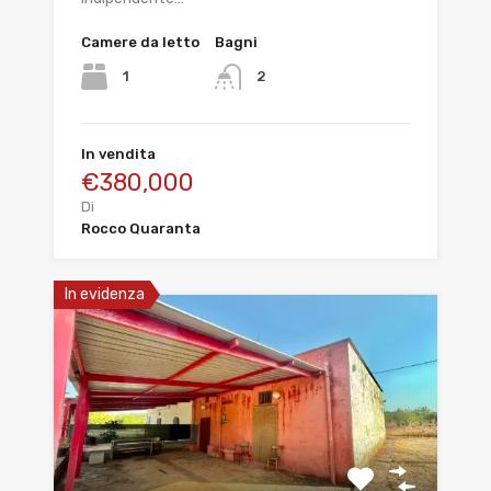
Camere da letto
Bagni
1
2
In vendita
€380,000
Di
Rocco Quaranta
In evidenza