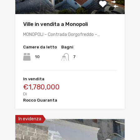
Ville in vendita a Monopoli
MONOPOLI – Contrada Gorgofreddo –…
Camere da letto
Bagni
10
7
In vendita
€1,780,000
Di
Rocco Quaranta
In evidenza