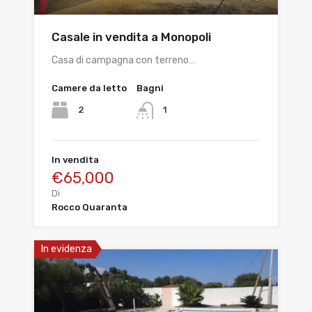
Casale in vendita a Monopoli
Casa di campagna con terreno…
Camere da letto
Bagni
2
1
In vendita
€65,000
Di
Rocco Quaranta
In evidenza