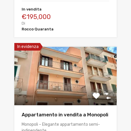
In vendita
€195,000
Di
Rocco Quaranta
In evidenza
Appartamento in vendita a Monopoli
Monopoli – Elegante appartamento semi-
indipendente…