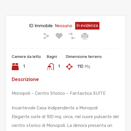
ID Immobile:
Nessuno
In evidenza
Camere da letto
Bagni
Dimensione terreno
1
1
110
Mq
Descrizione
Monopoli – Centro Storico – Fantastica SUITE
Incantevole Casa Indipendente a Monopoli
Elegante suite di 100 mq. circa, nel cuore pulsante del
centro storico di Monopoli. La dimora presenta un