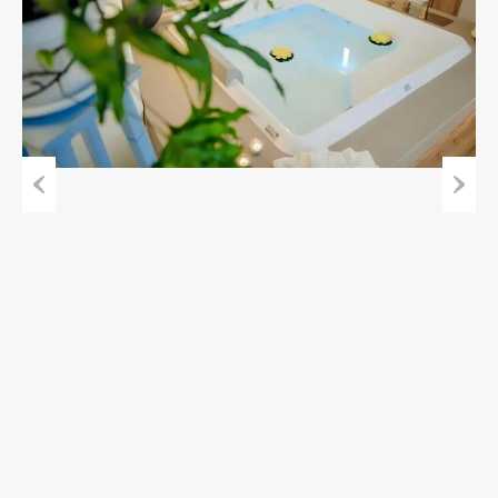
Previous
Next