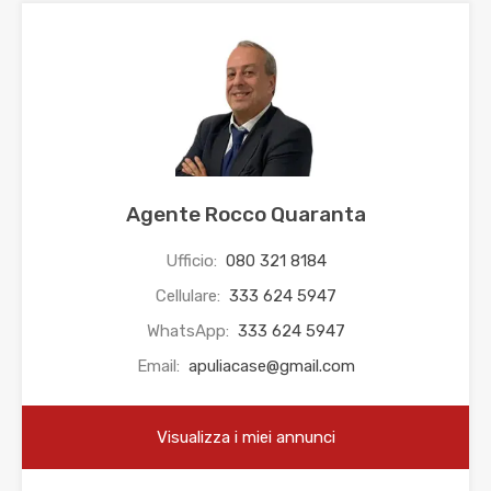
Agente Rocco Quaranta
Ufficio:
080 321 8184
Cellulare:
333 624 5947
WhatsApp:
333 624 5947
Email:
apuliacase@gmail.com
Visualizza i miei annunci