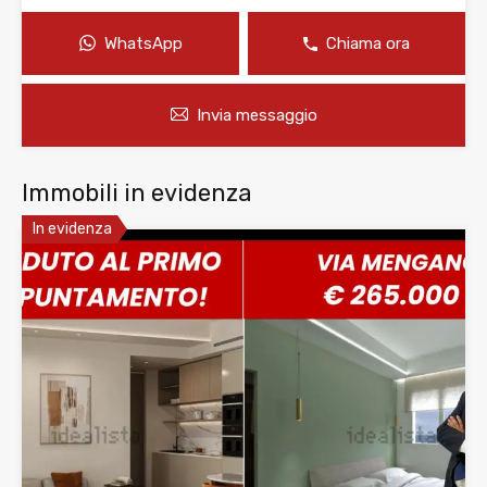
WhatsApp
Chiama ora
Invia messaggio
Immobili in evidenza
In evidenza