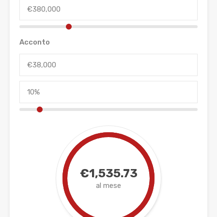
Acconto
€1,535.73
al mese