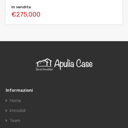
In vendita
€275,000
Informazioni
Home
Immobili
Team