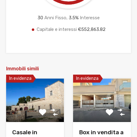
30
Anni Fisso,
3.5
%
Interesse
Capitale e interessi
€552,863.82
Immobili simili
In evidenza
In evidenza
Casale in
Box in vendita a