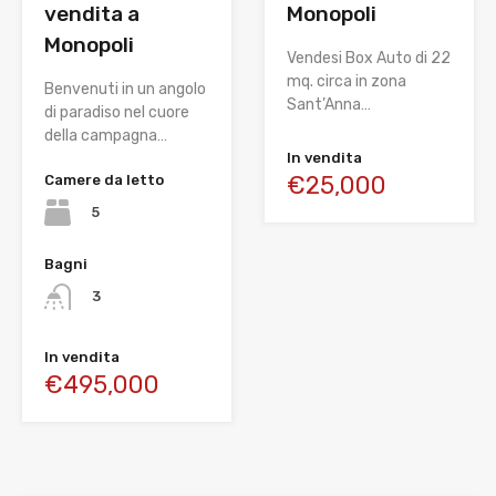
vendita a
Monopoli
Monopoli
Vendesi Box Auto di 22
mq. circa in zona
Benvenuti in un angolo
Sant’Anna…
di paradiso nel cuore
della campagna…
In vendita
€25,000
Camere da letto
5
Bagni
3
In vendita
€495,000