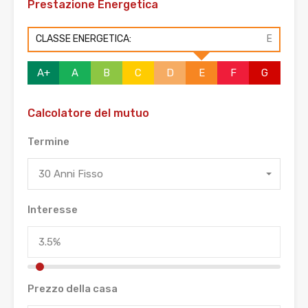
Prestazione Energetica
CLASSE ENERGETICA:
E
A+
A
B
C
D
E
F
G
Calcolatore del mutuo
Termine
30 Anni Fisso
Interesse
Prezzo della casa