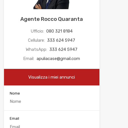
Agente Rocco Quaranta
Ufficio:
080 321 8184
Cellulare:
333 624 5947
WhatsApp:
333 624 5947
Email:
apuliacase@gmail.com
Visualizza i miei annunci
Nome
Email