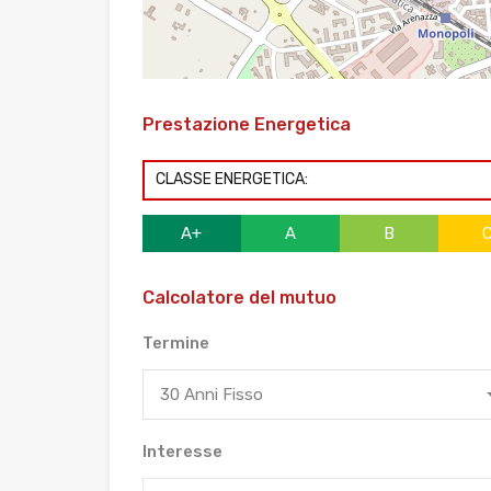
Prestazione Energetica
CLASSE ENERGETICA:
A+
A
B
Calcolatore del mutuo
Termine
30 Anni Fisso
Interesse