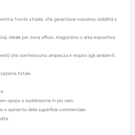
vetrina fronte strada, che garantisce massima visibilità e
ta), ideale per zona ufficio, magazzino o area espositiva
 metri) che conferiscono ampiezza e respiro agli ambienti.
izzazione totale.
re.
pen-space o suddivisione in più vani.
io e aumento della superficie commerciale.
dita.