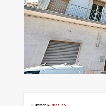
Previous
ID Immobile:
Nessuno