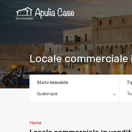
Locale commerciale 
Stato Immobile
Ti
Qualunque
Tut
Home