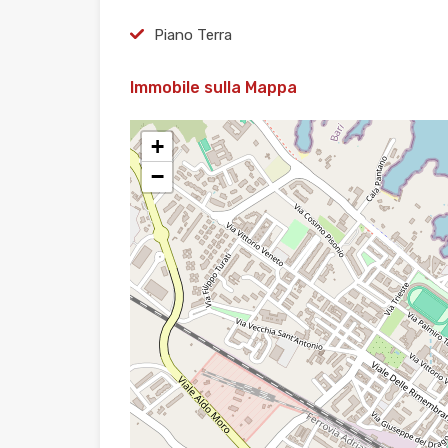
Piano Terra
Immobile sulla Mappa
+
−