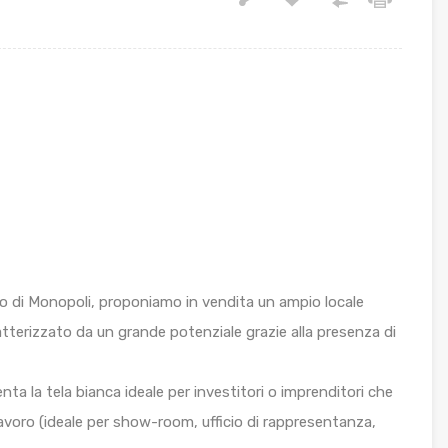
io di Monopoli, proponiamo in vendita un ampio locale
atterizzato da un grande potenziale grazie alla presenza di
enta la tela bianca ideale per investitori o imprenditori che
lavoro (ideale per show-room, ufficio di rappresentanza,