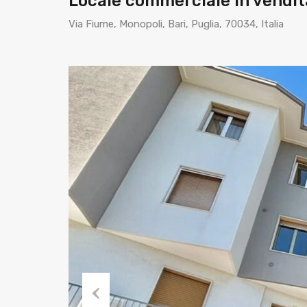
Locale commerciale in vendit
Via Fiume, Monopoli, Bari, Puglia, 70034, Italia