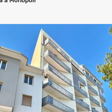
a a Monopoli