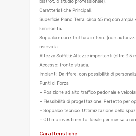
bistrot, o studio professionale).
Caratteristiche Principali:
Superficie Piano Terra: circa 65 mq con ampia 
luminosità.
Soppalco: con struttura in ferro (non autorizza
riservata.
Altezza Soffitti: Altezze importanti (oltre 3.5
Accesso: fronte strada.
Impianti: Da rifare, con possibilità di personal
Punti di Forza:
– Posizione ad alto traffico pedonale e veicola
– Flessibilità di progettazione: Perfetto per o
– Soppalco tecnico: Ottimizzazione dello spaz
– Ottimo investimento: Ideale per messa a ren
Caratteristiche