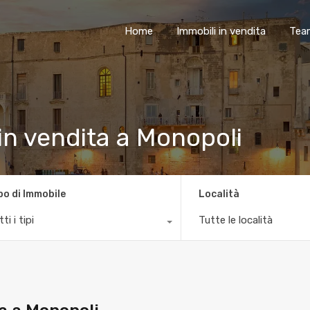
Home
Immobili in vendita
Tea
in vendita a Monopoli
po di Immobile
Località
ti i tipi
Tutte le località