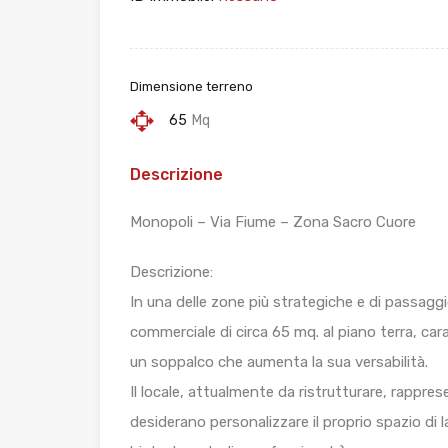
Dimensione terreno
65
Mq
Descrizione
Monopoli – Via Fiume – Zona Sacro Cuore
Descrizione:
In una delle zone più strategiche e di passagg
commerciale di circa 65 mq. al piano terra, car
un soppalco che aumenta la sua versabilità.
Il locale, attualmente da ristrutturare, rappres
desiderano personalizzare il proprio spazio di 