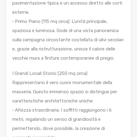
pavimentazione tipica e un accesso diretto alle corti
esterne.
• Primo Piano (115 mq circa): L’unità principale,
spaziosa e luminosa. Gode di una vista panoramica
sulla campagna circostante costellata di ulivi secolari
e, grazie alla ristrutturazione, unisce il calore delle
vecchie mura a finiture contemporanee di pregio.
I Grandi Locali Storici (250 mq circa)
Rappresentano il vero cuore monumentale della
masseria. Questo immenso spazio si distingue per
caratteristiche architettoniche uniche:
• Altezza straordinaria: I soffitti raggiungono i 6
metri, regalando un senso di grandiosità e
permettendo, dove possibile, la creazione di