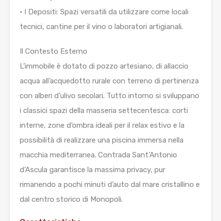
• I Depositi: Spazi versatili da utilizzare come locali
tecnici, cantine per il vino o laboratori artigianali.
Il Contesto Esterno
L’immobile è dotato di pozzo artesiano, di allaccio
acqua all’acquedotto rurale con terreno di pertinenza
con alberi d’ulivo secolari. Tutto intorno si sviluppano
i classici spazi della masseria settecentesca: corti
interne, zone d’ombra ideali per il relax estivo e la
possibilità di realizzare una piscina immersa nella
macchia mediterranea. Contrada Sant’Antonio
d’Ascula garantisce la massima privacy, pur
rimanendo a pochi minuti d’auto dal mare cristallino e
dal centro storico di Monopoli.