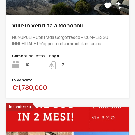
Ville in vendita a Monopoli
MONOPOLI – Contrada Gorgofreddo – COMPLESSO
IMMOBILIARE Un’opportunità immobiliare unica…
Camere da letto
Bagni
10
7
In vendita
€1,780,000
In evidenza