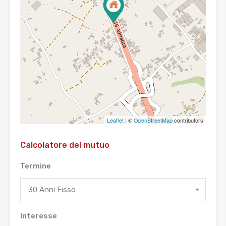
Leaflet
| ©
OpenStreetMap
contributors
Calcolatore del mutuo
Termine
30 Anni Fisso
Interesse