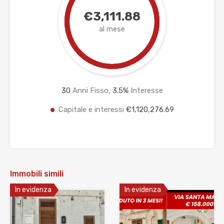
€3,111.88
al mese
30
Anni Fisso,
3.5
%
Interesse
Capitale e interessi
€1,120,276.69
Immobili simili
In evidenza
In evidenza