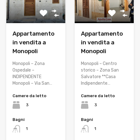
Appartamento
Appartamento
in vendita a
in vendita a
Monopoli
Monopoli
Monopoli – Zona
Monopoli – Centro
Ospedale –
storico – Zona San
INDIPENDENTE
Salvatore **Casa
Monopoli – Via San…
Indipendente…
Camere da letto
Camere da letto
3
3
Bagni
Bagni
1
1