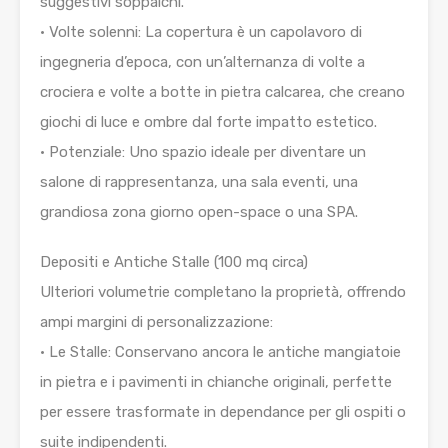
suggestivi soppalchi.
• Volte solenni: La copertura è un capolavoro di
ingegneria d’epoca, con un’alternanza di volte a
crociera e volte a botte in pietra calcarea, che creano
giochi di luce e ombre dal forte impatto estetico.
• Potenziale: Uno spazio ideale per diventare un
salone di rappresentanza, una sala eventi, una
grandiosa zona giorno open-space o una SPA.
Depositi e Antiche Stalle (100 mq circa)
Ulteriori volumetrie completano la proprietà, offrendo
ampi margini di personalizzazione:
• Le Stalle: Conservano ancora le antiche mangiatoie
in pietra e i pavimenti in chianche originali, perfette
per essere trasformate in dependance per gli ospiti o
suite indipendenti.