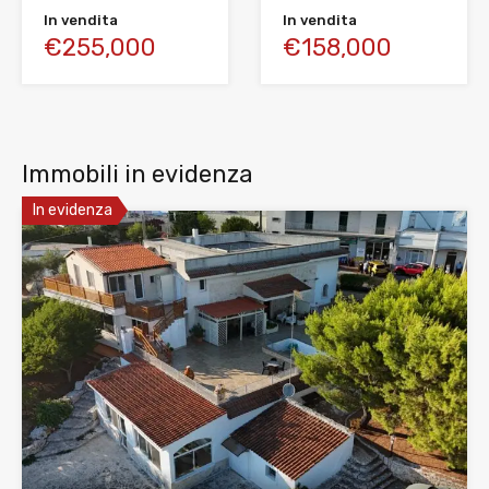
In vendita
In vendita
€255,000
€158,000
Immobili in evidenza
In evidenza