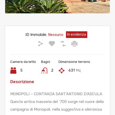
ID Immobile:
Nessuno
In evidenza
Camere da letto
Bagni
Dimensione terreno
5
2
631
Mq
Descrizione
MONOPOLI – CONTRADA SANT’ANTONIO D’ASCULA
Questa antica masseria del ‘700 sorge nel cuore della
campagna di Monopoli, nella suggestiva e silenziosa