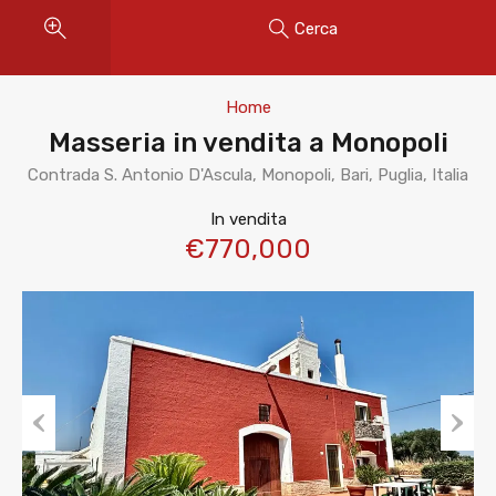
Cerca
Home
Masseria in vendita a Monopoli
Contrada S. Antonio D'Ascula, Monopoli, Bari, Puglia, Italia
In vendita
€770,000
Previous
Next