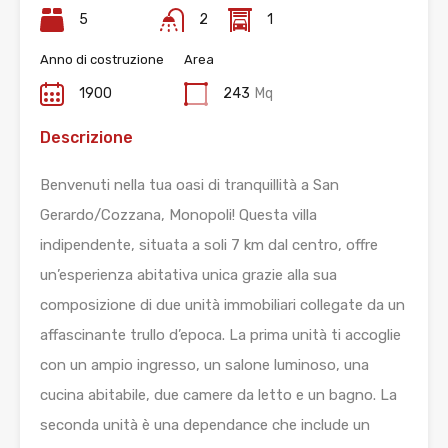
5
2
1
Anno di costruzione
Area
1900
243
Mq
Descrizione
Benvenuti nella tua oasi di tranquillità a San
Gerardo/Cozzana, Monopoli! Questa villa
indipendente, situata a soli 7 km dal centro, offre
un’esperienza abitativa unica grazie alla sua
composizione di due unità immobiliari collegate da un
affascinante trullo d’epoca. La prima unità ti accoglie
con un ampio ingresso, un salone luminoso, una
cucina abitabile, due camere da letto e un bagno. La
seconda unità è una dependance che include un