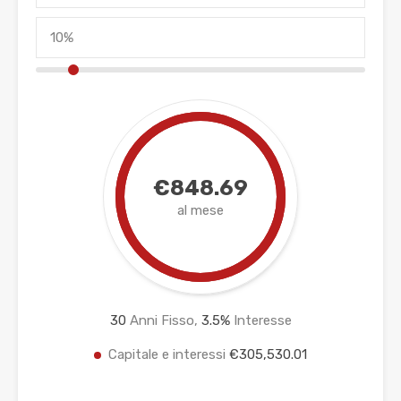
€848.69
al mese
30
Anni Fisso,
3.5
%
Interesse
Capitale e interessi
€305,530.01