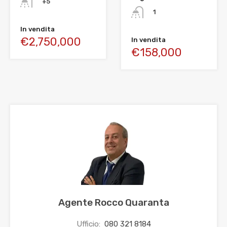
+5
1
In vendita
€2,750,000
In vendita
€158,000
Agente Rocco Quaranta
Ufficio:
080 321 8184