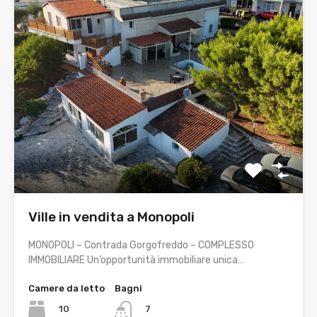
Ville in vendita a Monopoli
MONOPOLI – Contrada Gorgofreddo – COMPLESSO
IMMOBILIARE Un’opportunità immobiliare unica…
Camere da letto
Bagni
10
7