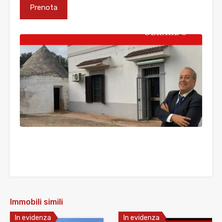
Immobili simili
In evidenza
In evidenza