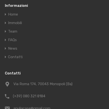
Informazioni
Home
Immobili
Team
FAQs
News
Contatti
Contatti
Via Roma 174, 70043 Monopoli (Ba)
(+39) 080 321 8184
apuliacase@gmail.com