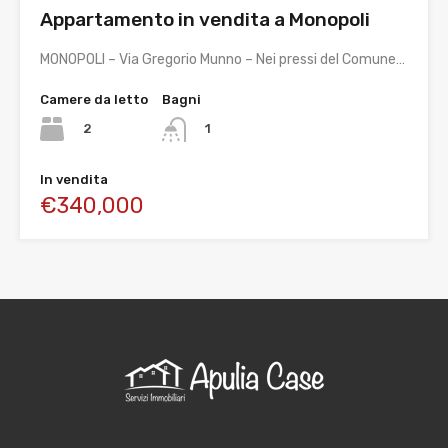
Appartamento in vendita a Monopoli
MONOPOLI – Via Gregorio Munno – Nei pressi del Comune…
Camere da letto
Bagni
2
1
In vendita
€340,000