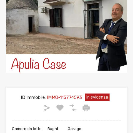
ID Immobile:
IMMO-115774593
In evidenza
Camere da letto
Bagni
Garage