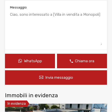
Messaggio
WhatsApp
Chiama ora
Invia messaggio
Immobili in evidenza
In evidenza