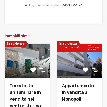
Capitale e interessi
€421,922.39
Immobili simili
In evidenza
In evidenza
Terratetto
Appartamento
unifamiliare in
in vendita a
vendita nel
Monopoli
centro storico