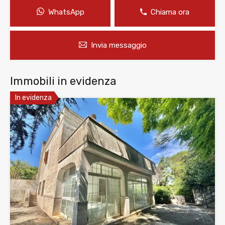
WhatsApp
Chiama ora
Invia messaggio
Immobili in evidenza
In evidenza