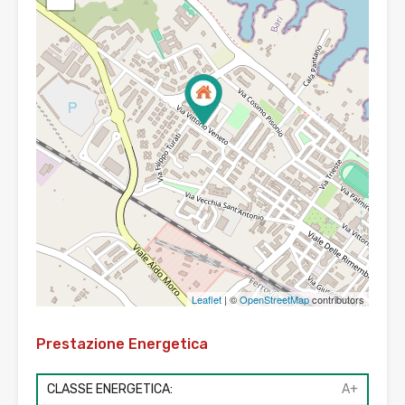
Leaflet
| ©
OpenStreetMap
contributors
Prestazione Energetica
CLASSE ENERGETICA:
A+