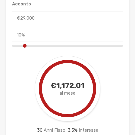
Acconto
€1,172.01
al mese
30
Anni Fisso,
3.5
%
Interesse