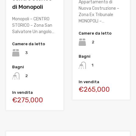
Appartamento di
di Monopoli
Nuova Costruzione –
Zona Ex Tribunale
Monopoli – CENTRO
MONOPOLI –…
STORICO – Zona San
Salvatore Un angolo…
Camere da letto
2
Camere da letto
3
Bagni
1
Bagni
2
In vendita
€265,000
In vendita
€275,000