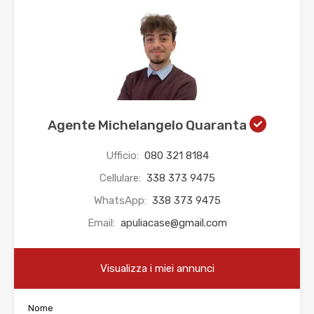
Agente Michelangelo Quaranta
Ufficio:
080 321 8184
Cellulare:
338 373 9475
WhatsApp:
338 373 9475
Email:
apuliacase@gmail.com
Visualizza i miei annunci
Nome