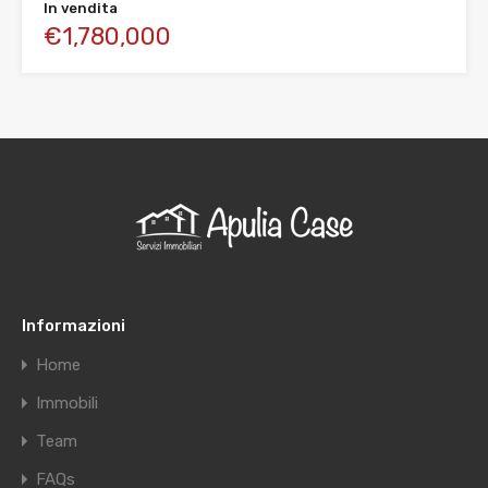
In vendita
€1,780,000
Informazioni
Home
Immobili
Team
FAQs