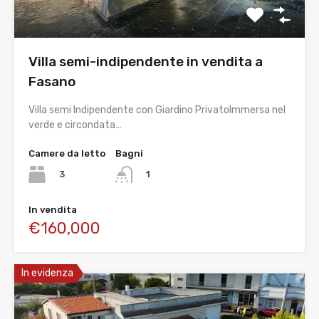
Villa semi-indipendente in vendita a
Fasano
Villa semi Indipendente con Giardino PrivatoImmersa nel
verde e circondata…
Camere da letto
Bagni
3
1
In vendita
€160,000
In evidenza